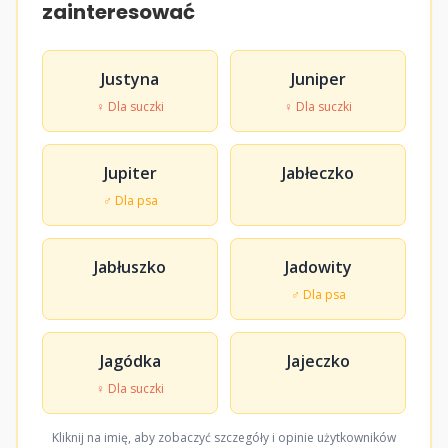
zainteresować
Justyna
Juniper
♀ Dla suczki
♀ Dla suczki
Jupiter
Jabłeczko
♂ Dla psa
Jabłuszko
Jadowity
♂ Dla psa
Jagódka
Jajeczko
♀ Dla suczki
Kliknij na imię, aby zobaczyć szczegóły i opinie użytkowników