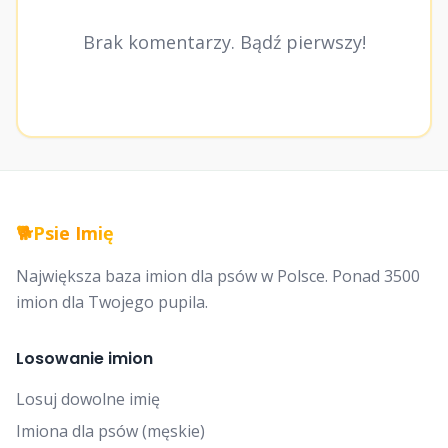
Brak komentarzy. Bądź pierwszy!
🐕
Psie Imię
Największa baza imion dla psów w Polsce. Ponad 3500
imion dla Twojego pupila.
Losowanie imion
Losuj dowolne imię
Imiona dla psów (męskie)