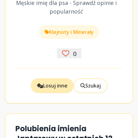
Męskie imię dla psa - Sprawdź opinie i
popularność
Klejnoty i Minerały
0
Losuj inne
Szukaj
Polubienia imienia