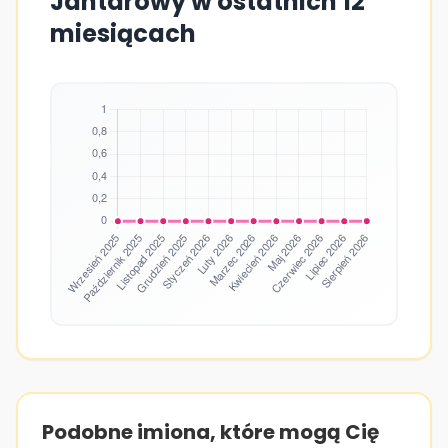
Jantarowy w ostatnich 12
miesiącach
Podobne imiona, które mogą Cię