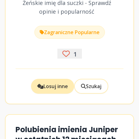
Żeńskie imię dla suczki - Sprawdź
opinie i popularność
Zagraniczne Popularne
1
Losuj inne
Szukaj
Polubienia imienia Juniper