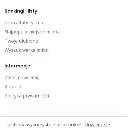
Rankingi i listy
Lista alfabetyczna
Najpopularniejsze imiona
Twoje ulubione
Wyszukiwarka imion
Informacje
Zgłoś nowe imię
Kontakt
Polityka prywatności
© 2025 Falcon Bytes. Wszelkie prawa zastrzeżone.
Ta strona wykorzystuje pliki cookies.
Dowiedz się