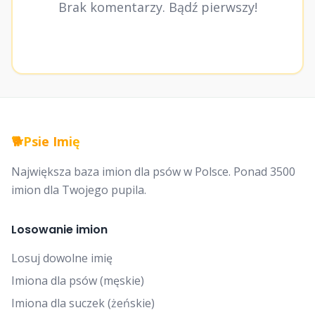
Brak komentarzy. Bądź pierwszy!
🐕
Psie Imię
Największa baza imion dla psów w Polsce. Ponad 3500
imion dla Twojego pupila.
Losowanie imion
Losuj dowolne imię
Imiona dla psów (męskie)
Imiona dla suczek (żeńskie)