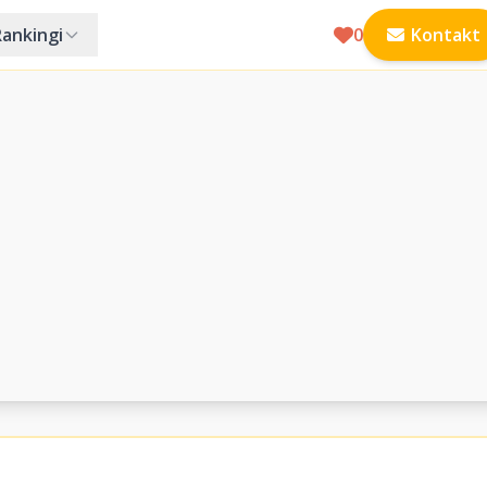
Rankingi
0
Kontakt