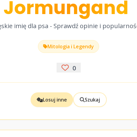
Jormungand
skie imię dla psa - Sprawdź opinie i popularnoś
Mitologia i Legendy
0
Losuj inne
Szukaj