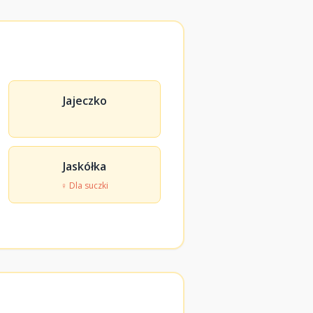
Jajeczko
Jaskółka
♀ Dla suczki