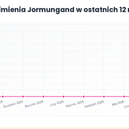
 imienia Jormungand w ostatnich 12