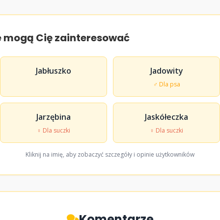
e mogą Cię zainteresować
Jabłuszko
Jadowity
♂ Dla psa
Jarzębina
Jaskółeczka
♀ Dla suczki
♀ Dla suczki
Kliknij na imię, aby zobaczyć szczegóły i opinie użytkowników
Komentarze