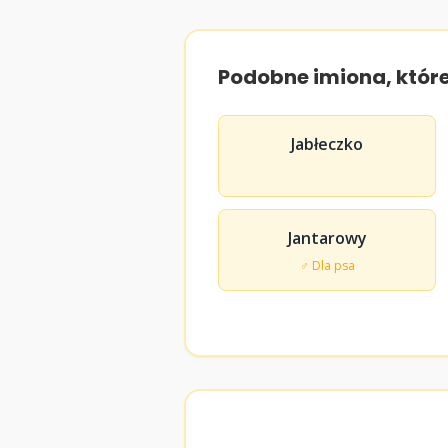
Podobne imiona, któr
Jabłeczko
Jantarowy
♂ Dla psa