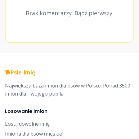
Brak komentarzy. Bądź pierwszy!
🐕
Psie Imię
Największa baza imion dla psów w Polsce. Ponad 3500
imion dla Twojego pupila.
Losowanie imion
Losuj dowolne imię
Imiona dla psów (męskie)