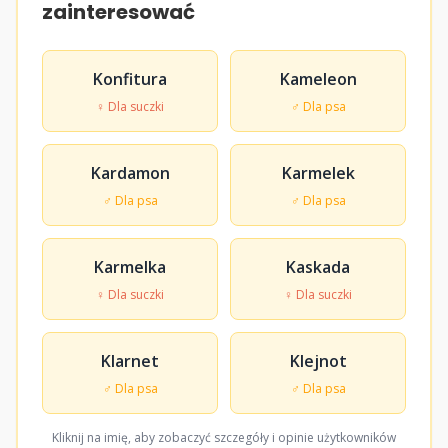
zainteresować
Konfitura
Kameleon
♀ Dla suczki
♂ Dla psa
Kardamon
Karmelek
♂ Dla psa
♂ Dla psa
Karmelka
Kaskada
♀ Dla suczki
♀ Dla suczki
Klarnet
Klejnot
♂ Dla psa
♂ Dla psa
Kliknij na imię, aby zobaczyć szczegóły i opinie użytkowników