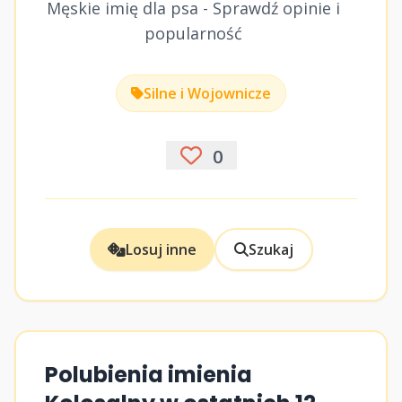
Męskie imię dla psa - Sprawdź opinie i
popularność
Silne i Wojownicze
0
Losuj inne
Szukaj
Polubienia imienia