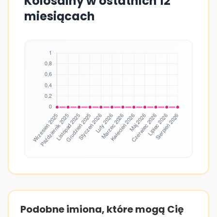
Kolosalny w ostatnich 12
miesiącach
Podobne imiona, które mogą Cię