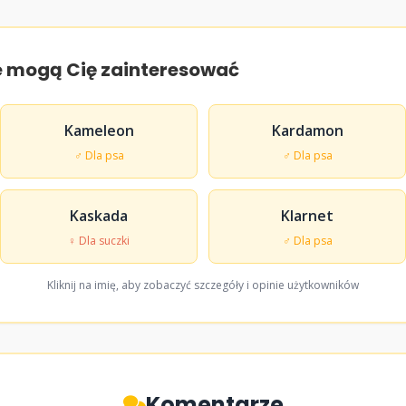
e mogą Cię zainteresować
Kameleon
Kardamon
♂ Dla psa
♂ Dla psa
Kaskada
Klarnet
♀ Dla suczki
♂ Dla psa
Kliknij na imię, aby zobaczyć szczegóły i opinie użytkowników
Komentarze