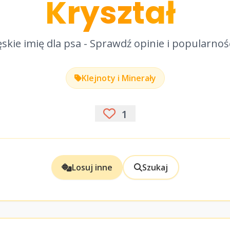
Kryształ
skie imię dla psa - Sprawdź opinie i popularnoś
Klejnoty i Minerały
1
Losuj inne
Szukaj