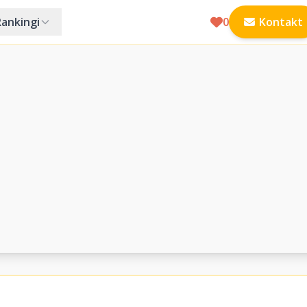
Rankingi
0
Kontakt