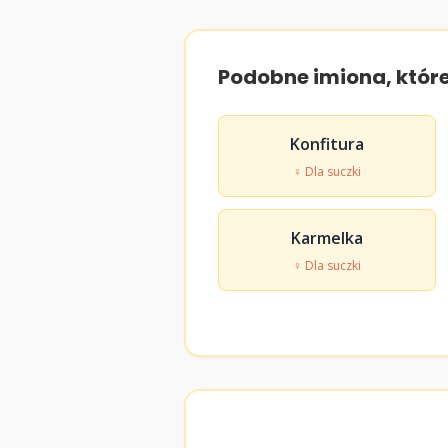
Podobne imiona, któr
Konfitura
♀ Dla suczki
Karmelka
♀ Dla suczki