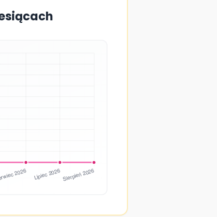
iesiącach