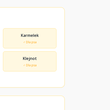
Karmelek
♂ Dla psa
Klejnot
♂ Dla psa