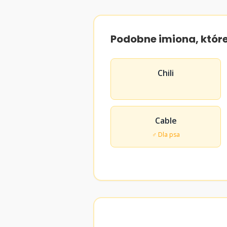
Podobne imiona, któr
Chili
Cable
♂ Dla psa