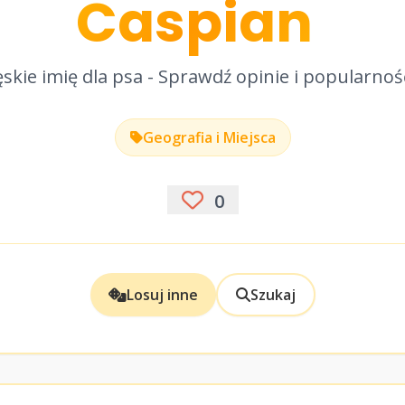
Caspian
skie imię dla psa - Sprawdź opinie i popularnoś
Geografia i Miejsca
0
Losuj inne
Szukaj