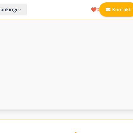
Rankingi
0
Kontakt