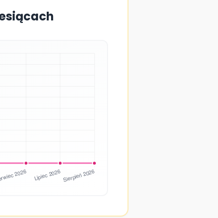
iesiącach