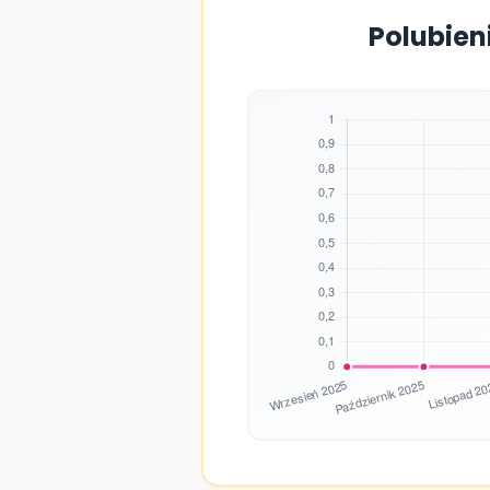
Polubien