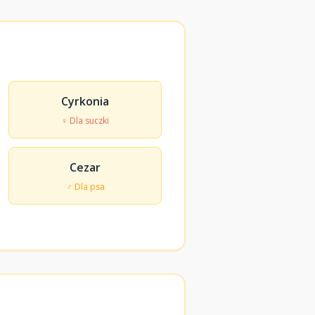
Cyrkonia
♀ Dla suczki
Cezar
♂ Dla psa