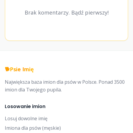
Brak komentarzy. Bądź pierwszy!
🐕
Psie Imię
Największa baza imion dla psów w Polsce. Ponad 3500
imion dla Twojego pupila.
Losowanie imion
Losuj dowolne imię
Imiona dla psów (męskie)