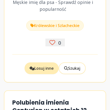
Męskie imię dla psa - Sprawdź opinie i
popularność
Królewskie i Szlacheckie
0
Losuj inne
Szukaj
Polubienia imienia