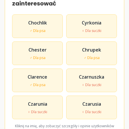
zainteresować
Chochlik
Cyrkonia
♂ Dla psa
♀ Dla suczki
Chester
Chrupek
♂ Dla psa
♂ Dla psa
Clarence
Czarnuszka
♂ Dla psa
♀ Dla suczki
Czarunia
Czarusia
♀ Dla suczki
♀ Dla suczki
Kliknij na imię, aby zobaczyć szczegóły i opinie użytkowników