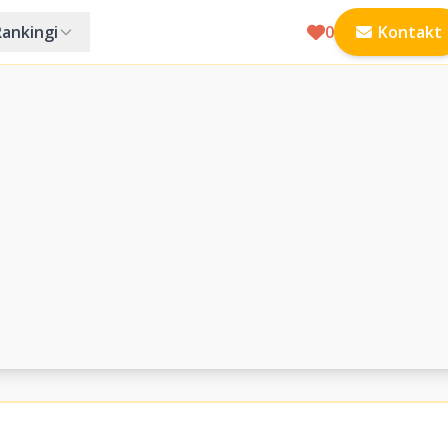
Rankingi
0
Kontakt