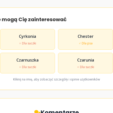
e mogą Cię zainteresować
Cyrkonia
Chester
♀ Dla suczki
♂ Dla psa
Czarnuszka
Czarunia
♀ Dla suczki
♀ Dla suczki
Kliknij na imię, aby zobaczyć szczegóły i opinie użytkowników
Komentarze