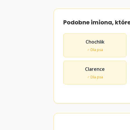
Podobne imiona, któr
Chochlik
♂ Dla psa
Clarence
♂ Dla psa