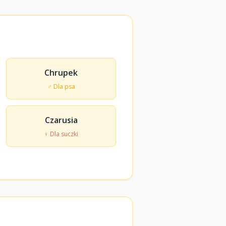
Chrupek
♂ Dla psa
Czarusia
♀ Dla suczki