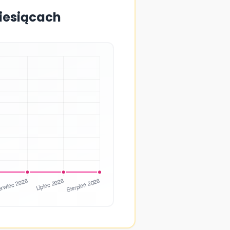
miesiącach