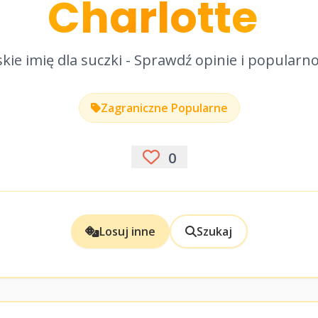
Charlotte
kie imię dla suczki - Sprawdź opinie i popularn
Zagraniczne Popularne
0
Losuj inne
Szukaj