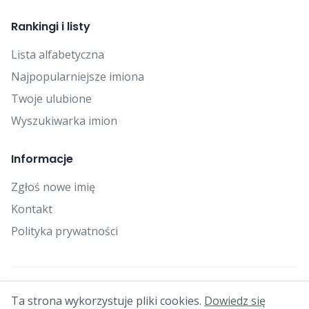
Rankingi i listy
Lista alfabetyczna
Najpopularniejsze imiona
Twoje ulubione
Wyszukiwarka imion
Informacje
Zgłoś nowe imię
Kontakt
Polityka prywatności
© 2025 Falcon Bytes. Wszelkie prawa zastrzeżone.
Ta strona wykorzystuje pliki cookies.
Dowiedz się