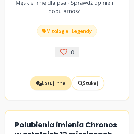
Męskie imię dla psa - Sprawdź opinie i
popularność
Mitologia i Legendy
0
Losuj inne
Szukaj
Polubienia imienia Chronos