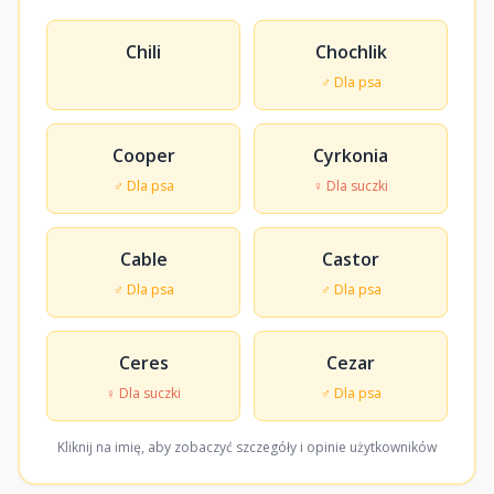
Chili
Chochlik
♂ Dla psa
Cooper
Cyrkonia
♂ Dla psa
♀ Dla suczki
Cable
Castor
♂ Dla psa
♂ Dla psa
Ceres
Cezar
♀ Dla suczki
♂ Dla psa
Kliknij na imię, aby zobaczyć szczegóły i opinie użytkowników