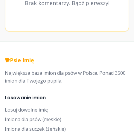
Brak komentarzy. Bądź pierwszy!
🐕
Psie Imię
Największa baza imion dla psów w Polsce. Ponad 3500
imion dla Twojego pupila.
Losowanie imion
Losuj dowolne imię
Imiona dla psów (męskie)
Imiona dla suczek (żeńskie)