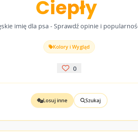
Ciepły
skie imię dla psa - Sprawdź opinie i popularnoś
Kolory i Wygląd
0
Losuj inne
Szukaj