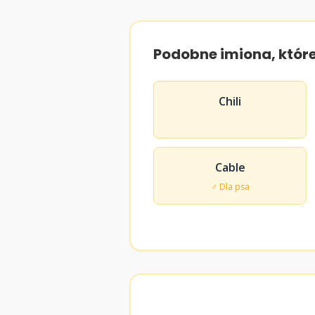
Podobne imiona, któr
Chili
Cable
♂ Dla psa