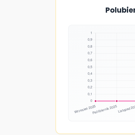
Polubie