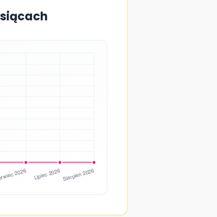
esiącach