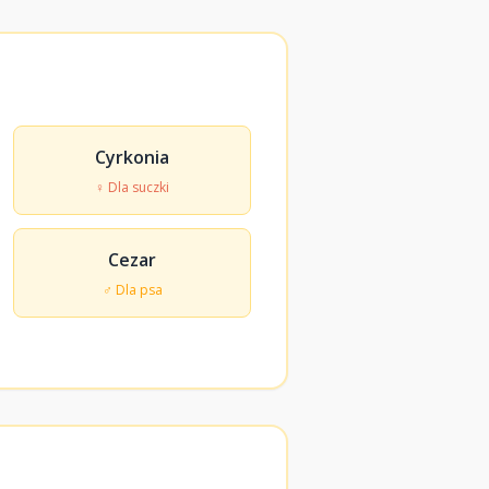
Cyrkonia
♀ Dla suczki
Cezar
♂ Dla psa