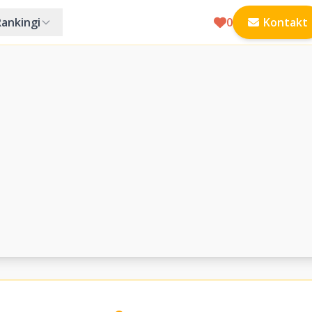
Rankingi
0
Kontakt