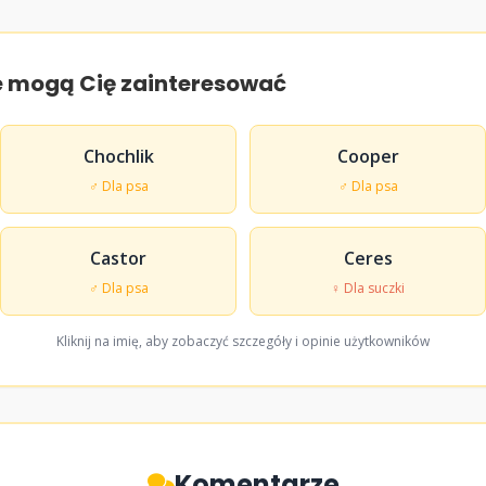
e mogą Cię zainteresować
Chochlik
Cooper
♂ Dla psa
♂ Dla psa
Castor
Ceres
♂ Dla psa
♀ Dla suczki
Kliknij na imię, aby zobaczyć szczegóły i opinie użytkowników
Komentarze