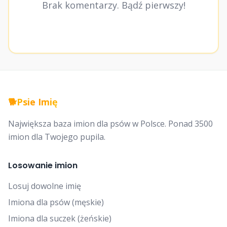
Brak komentarzy. Bądź pierwszy!
🐕
Psie Imię
Największa baza imion dla psów w Polsce. Ponad 3500
imion dla Twojego pupila.
Losowanie imion
Losuj dowolne imię
Imiona dla psów (męskie)
Imiona dla suczek (żeńskie)