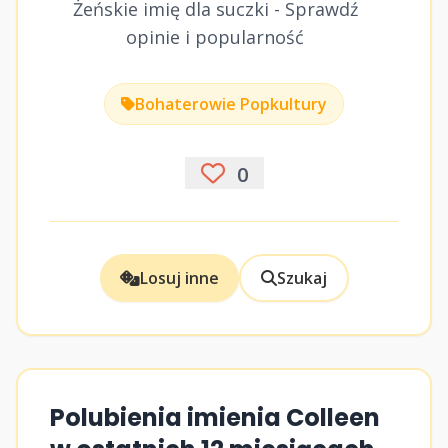
Żeńskie imię dla suczki - Sprawdź
opinie i popularność
Bohaterowie Popkultury
0
Losuj inne
Szukaj
Polubienia imienia Colleen