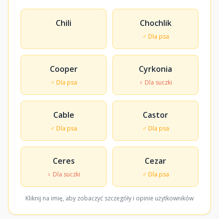
Chili
Chochlik
♂ Dla psa
Cooper
Cyrkonia
♂ Dla psa
♀ Dla suczki
Cable
Castor
♂ Dla psa
♂ Dla psa
Ceres
Cezar
♀ Dla suczki
♂ Dla psa
Kliknij na imię, aby zobaczyć szczegóły i opinie użytkowników