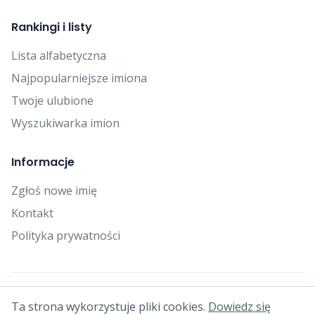
Rankingi i listy
Lista alfabetyczna
Najpopularniejsze imiona
Twoje ulubione
Wyszukiwarka imion
Informacje
Zgłoś nowe imię
Kontakt
Polityka prywatności
© 2025 Falcon Bytes. Wszelkie prawa zastrzeżone.
Ta strona wykorzystuje pliki cookies.
Dowiedz się