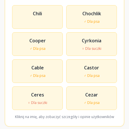
Chili
Chochlik
♂ Dla psa
Cooper
Cyrkonia
♂ Dla psa
♀ Dla suczki
Cable
Castor
♂ Dla psa
♂ Dla psa
Ceres
Cezar
♀ Dla suczki
♂ Dla psa
Kliknij na imię, aby zobaczyć szczegóły i opinie użytkowników