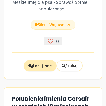
Męskie imię dla psa - Sprawdź opinie i
popularność
Silne i Wojownicze
0
Losuj inne
Szukaj
Polubienia imienia Corsair