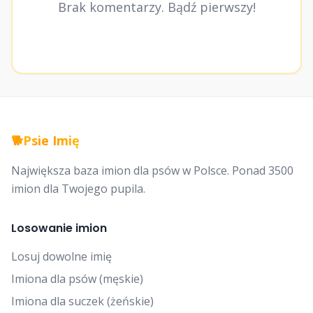
Brak komentarzy. Bądź pierwszy!
🐕
Psie Imię
Największa baza imion dla psów w Polsce. Ponad 3500
imion dla Twojego pupila.
Losowanie imion
Losuj dowolne imię
Imiona dla psów (męskie)
Imiona dla suczek (żeńskie)