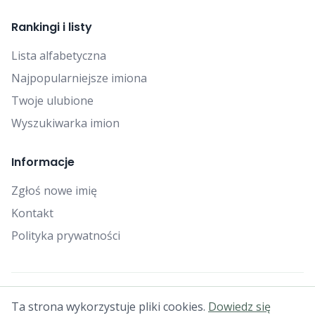
Rankingi i listy
Lista alfabetyczna
Najpopularniejsze imiona
Twoje ulubione
Wyszukiwarka imion
Informacje
Zgłoś nowe imię
Kontakt
Polityka prywatności
© 2025 Falcon Bytes. Wszelkie prawa zastrzeżone.
Ta strona wykorzystuje pliki cookies.
Dowiedz się