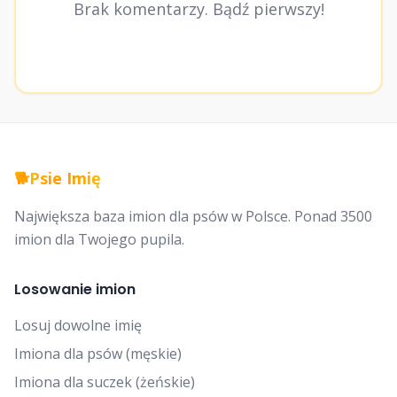
Brak komentarzy. Bądź pierwszy!
🐕
Psie Imię
Największa baza imion dla psów w Polsce. Ponad 3500
imion dla Twojego pupila.
Losowanie imion
Losuj dowolne imię
Imiona dla psów (męskie)
Imiona dla suczek (żeńskie)