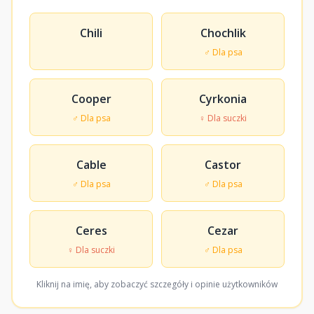
Chili
Chochlik
♂ Dla psa
Cooper
Cyrkonia
♂ Dla psa
♀ Dla suczki
Cable
Castor
♂ Dla psa
♂ Dla psa
Ceres
Cezar
♀ Dla suczki
♂ Dla psa
Kliknij na imię, aby zobaczyć szczegóły i opinie użytkowników