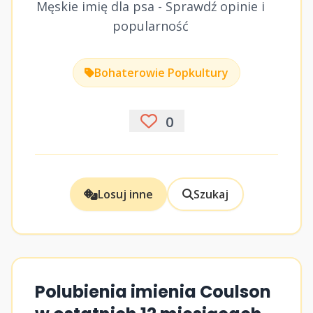
Męskie imię dla psa - Sprawdź opinie i
popularność
Bohaterowie Popkultury
0
Losuj inne
Szukaj
Polubienia imienia Coulson