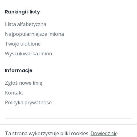
Rankingi i listy
Lista alfabetyczna
Najpopularniejsze imiona
Twoje ulubione
Wyszukiwarka imion
Informacje
Zgłoś nowe imię
Kontakt
Polityka prywatności
© 2025 Falcon Bytes. Wszelkie prawa zastrzeżone.
Ta strona wykorzystuje pliki cookies.
Dowiedz się