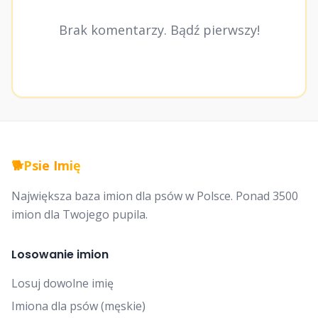
Brak komentarzy. Bądź pierwszy!
🐕
Psie Imię
Największa baza imion dla psów w Polsce. Ponad 3500
imion dla Twojego pupila.
Losowanie imion
Losuj dowolne imię
Imiona dla psów (męskie)