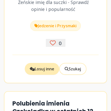
Żeńskie imię dla suczki - Sprawdź
opinie i popularność
Jedzenie i Przysmaki
0
Losuj inne
Szukaj
Polubienia imienia