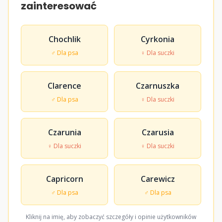
zainteresować
Chochlik
Cyrkonia
♂ Dla psa
♀ Dla suczki
Clarence
Czarnuszka
♂ Dla psa
♀ Dla suczki
Czarunia
Czarusia
♀ Dla suczki
♀ Dla suczki
Capricorn
Carewicz
♂ Dla psa
♂ Dla psa
Kliknij na imię, aby zobaczyć szczegóły i opinie użytkowników