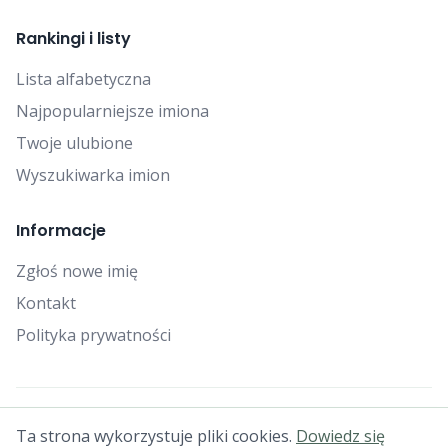
Rankingi i listy
Lista alfabetyczna
Najpopularniejsze imiona
Twoje ulubione
Wyszukiwarka imion
Informacje
Zgłoś nowe imię
Kontakt
Polityka prywatności
© 2025 Falcon Bytes. Wszelkie prawa zastrzeżone.
Ta strona wykorzystuje pliki cookies.
Dowiedz się