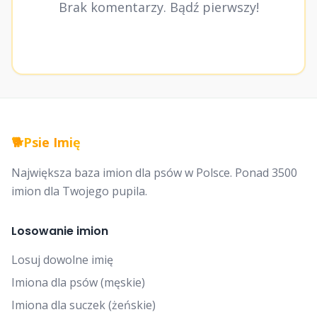
Brak komentarzy. Bądź pierwszy!
🐕
Psie Imię
Największa baza imion dla psów w Polsce. Ponad 3500
imion dla Twojego pupila.
Losowanie imion
Losuj dowolne imię
Imiona dla psów (męskie)
Imiona dla suczek (żeńskie)