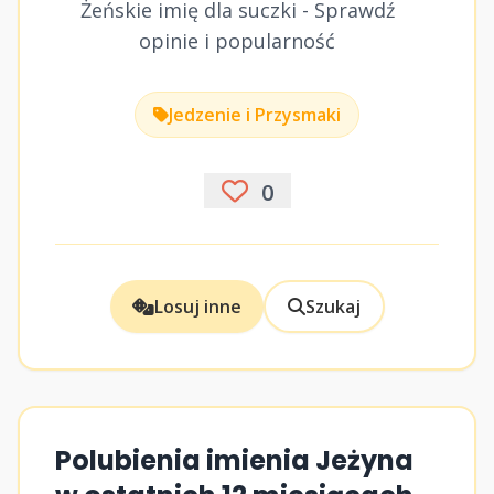
Żeńskie imię dla suczki - Sprawdź
opinie i popularność
Jedzenie i Przysmaki
0
Losuj inne
Szukaj
Polubienia imienia Jeżyna