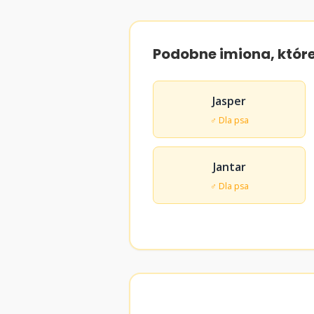
Podobne imiona, któr
Jasper
♂ Dla psa
Jantar
♂ Dla psa