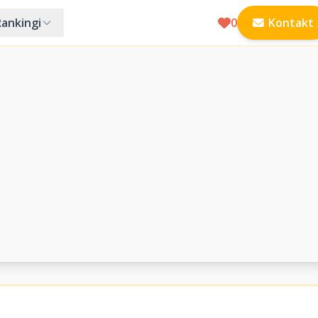
Rankingi
0
Kontakt