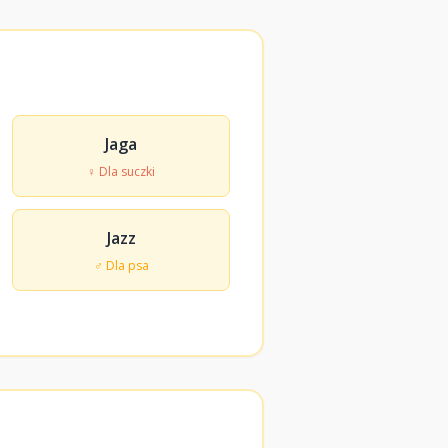
Jaga
♀ Dla suczki
Jazz
♂ Dla psa