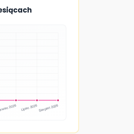
iesiącach