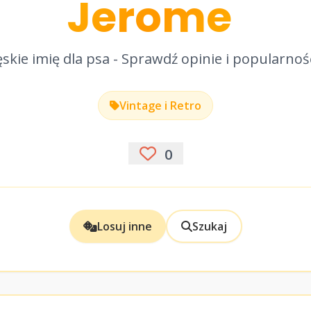
Jerome
skie imię dla psa - Sprawdź opinie i popularnoś
Vintage i Retro
0
Losuj inne
Szukaj