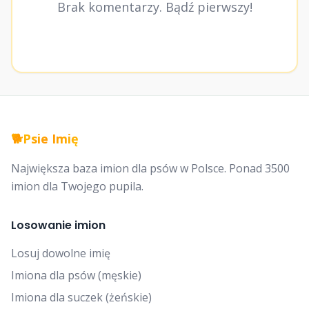
Brak komentarzy. Bądź pierwszy!
🐕
Psie Imię
Największa baza imion dla psów w Polsce. Ponad 3500
imion dla Twojego pupila.
Losowanie imion
Losuj dowolne imię
Imiona dla psów (męskie)
Imiona dla suczek (żeńskie)