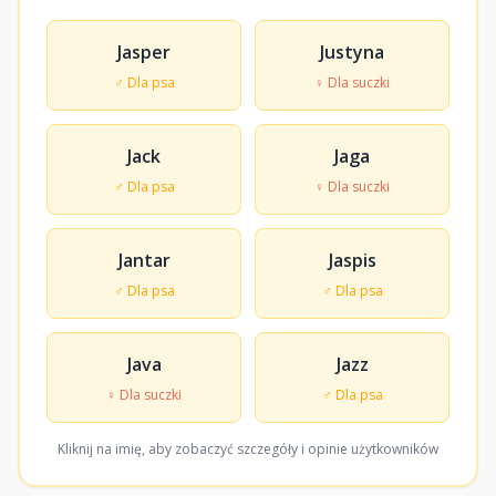
Jasper
Justyna
♂ Dla psa
♀ Dla suczki
Jack
Jaga
♂ Dla psa
♀ Dla suczki
Jantar
Jaspis
♂ Dla psa
♂ Dla psa
Java
Jazz
♀ Dla suczki
♂ Dla psa
Kliknij na imię, aby zobaczyć szczegóły i opinie użytkowników