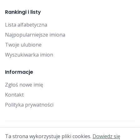
Rankingi i listy
Lista alfabetyczna
Najpopularniejsze imiona
Twoje ulubione
Wyszukiwarka imion
Informacje
Zgłoś nowe imię
Kontakt
Polityka prywatności
© 2025 Falcon Bytes. Wszelkie prawa zastrzeżone.
Ta strona wykorzystuje pliki cookies.
Dowiedz się