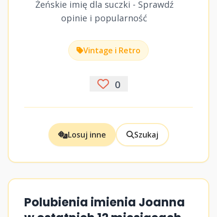
Żeńskie imię dla suczki - Sprawdź
opinie i popularność
Vintage i Retro
0
Losuj inne
Szukaj
Polubienia imienia Joanna