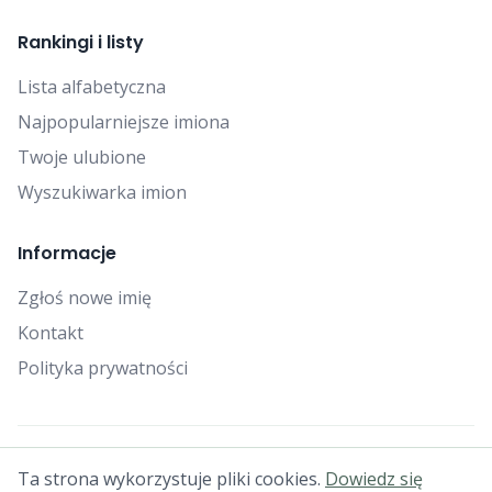
Rankingi i listy
Lista alfabetyczna
Najpopularniejsze imiona
Twoje ulubione
Wyszukiwarka imion
Informacje
Zgłoś nowe imię
Kontakt
Polityka prywatności
© 2025 Falcon Bytes. Wszelkie prawa zastrzeżone.
Ta strona wykorzystuje pliki cookies.
Dowiedz się