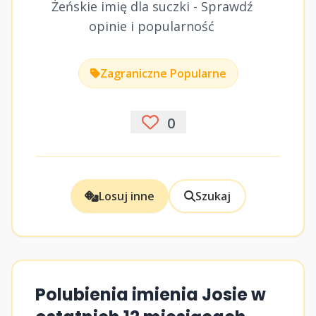
Żeńskie imię dla suczki - Sprawdź
opinie i popularność
Zagraniczne Popularne
0
Losuj inne
Szukaj
Polubienia imienia Josie w