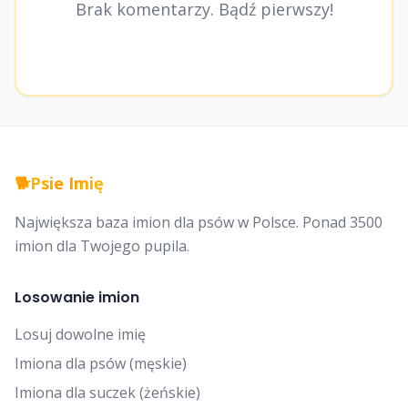
Brak komentarzy. Bądź pierwszy!
🐕
Psie Imię
Największa baza imion dla psów w Polsce. Ponad 3500
imion dla Twojego pupila.
Losowanie imion
Losuj dowolne imię
Imiona dla psów (męskie)
Imiona dla suczek (żeńskie)