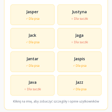
Jasper
Justyna
♂ Dla psa
♀ Dla suczki
Jack
Jaga
♂ Dla psa
♀ Dla suczki
Jantar
Jaspis
♂ Dla psa
♂ Dla psa
Java
Jazz
♀ Dla suczki
♂ Dla psa
Kliknij na imię, aby zobaczyć szczegóły i opinie użytkowników