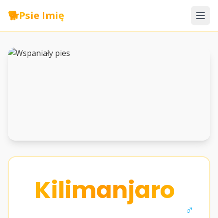
🐕
Psie Imię
Kilimanjaro
♂