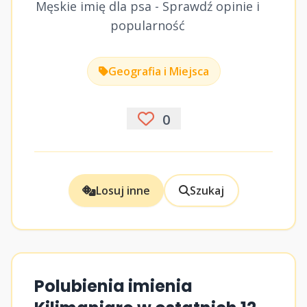
Męskie imię dla psa - Sprawdź opinie i
popularność
Geografia i Miejsca
0
Losuj inne
Szukaj
Polubienia imienia