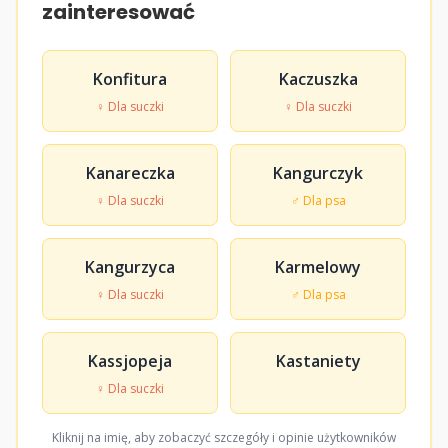
zainteresować
Konfitura
Kaczuszka
♀ Dla suczki
♀ Dla suczki
Kanareczka
Kangurczyk
♀ Dla suczki
♂ Dla psa
Kangurzyca
Karmelowy
♀ Dla suczki
♂ Dla psa
Kassjopeja
Kastaniety
♀ Dla suczki
Kliknij na imię, aby zobaczyć szczegóły i opinie użytkowników