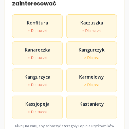
zainteresować
Konfitura
Kaczuszka
♀ Dla suczki
♀ Dla suczki
Kanareczka
Kangurczyk
♀ Dla suczki
♂ Dla psa
Kangurzyca
Karmelowy
♀ Dla suczki
♂ Dla psa
Kassjopeja
Kastaniety
♀ Dla suczki
Kliknij na imię, aby zobaczyć szczegóły i opinie użytkowników