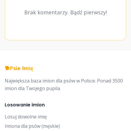
Brak komentarzy. Bądź pierwszy!
🐕
Psie Imię
Największa baza imion dla psów w Polsce. Ponad 3500
imion dla Twojego pupila.
Losowanie imion
Losuj dowolne imię
Imiona dla psów (męskie)