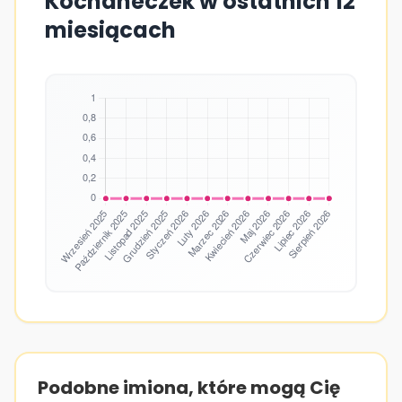
Kochaneczek w ostatnich 12
miesiącach
Podobne imiona, które mogą Cię