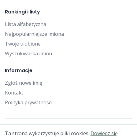
Rankingi i listy
Lista alfabetyczna
Najpopularniejsze imiona
Twoje ulubione
Wyszukiwarka imion
Informacje
Zgłoś nowe imię
Kontakt
Polityka prywatności
© 2025 Falcon Bytes. Wszelkie prawa zastrzeżone.
Ta strona wykorzystuje pliki cookies.
Dowiedz się