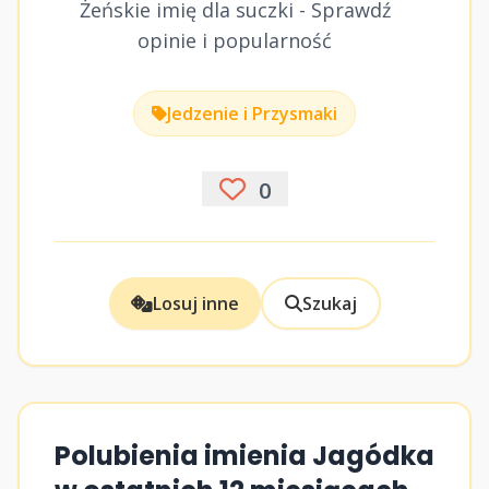
Żeńskie imię dla suczki - Sprawdź
opinie i popularność
Jedzenie i Przysmaki
0
Losuj inne
Szukaj
Polubienia imienia Jagódka