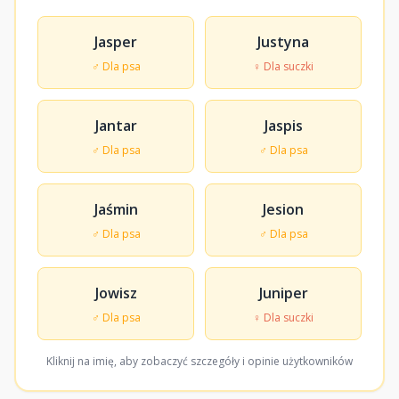
Jasper
Justyna
♂ Dla psa
♀ Dla suczki
Jantar
Jaspis
♂ Dla psa
♂ Dla psa
Jaśmin
Jesion
♂ Dla psa
♂ Dla psa
Jowisz
Juniper
♂ Dla psa
♀ Dla suczki
Kliknij na imię, aby zobaczyć szczegóły i opinie użytkowników