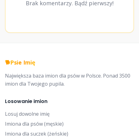
Brak komentarzy. Bądź pierwszy!
🐕
Psie Imię
Największa baza imion dla psów w Polsce. Ponad 3500
imion dla Twojego pupila.
Losowanie imion
Losuj dowolne imię
Imiona dla psów (męskie)
Imiona dla suczek (żeńskie)